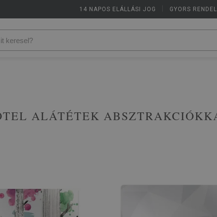
14 NAPOS ELÁLLÁSI JOG
|
GYORS RENDE
OTEL ALÁTÉTEK ABSZTRAKCIÓKK