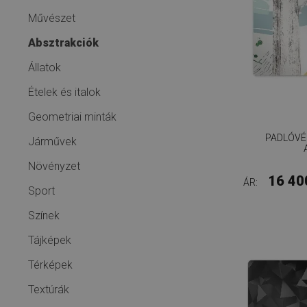
Művészet
Absztrakciók
Állatok
Ételek és italok
Geometriai minták
PADLÓVÉ
Járművek
Növényzet
16 40
ÁR:
Sport
Színek
Tájképek
Térképek
Textúrák