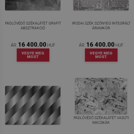
PADLÓVÉDŐ SZÉKALÁTÉT GRAFIT
IRODAI SZÉK SZŐNYEG INTEGRÁLT
ABSZTRAKCIÓ
ÁRAMKÖR
16 400.00
16 400.00
ÁR:
HUF
ÁR:
HUF
VEGYE MEG
VEGYE MEG
MOST
MOST
PADLÓVÉDŐ SZÉKALÁTÉT VASÚTI
MACSKÁK