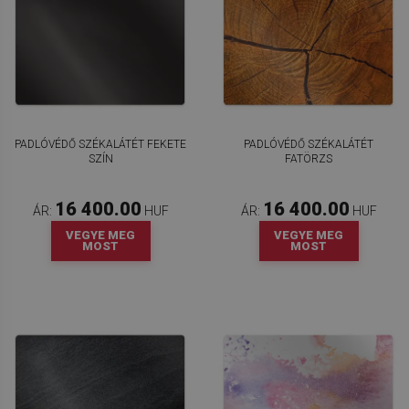
PADLÓVÉDŐ SZÉKALÁTÉT FEKETE
PADLÓVÉDŐ SZÉKALÁTÉT
SZÍN
FATÖRZS
16 400.00
16 400.00
ÁR:
HUF
ÁR:
HUF
VEGYE MEG
VEGYE MEG
MOST
MOST