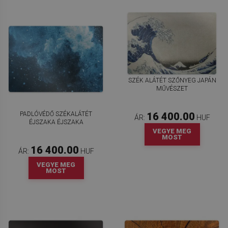
SZÉK ALÁTÉT SZŐNYEG JAPÁN
MŰVÉSZET
PADLÓVÉDŐ SZÉKALÁTÉT
16 400.00
ÁR:
HUF
ÉJSZAKA ÉJSZAKA
VEGYE MEG
MOST
16 400.00
ÁR:
HUF
VEGYE MEG
MOST