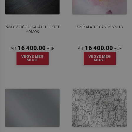
PADLÓVÉDŐ SZÉKALÁTÉT FEKETE
SZÉKALÁTÉT CANDY SPOTS
HOMOK
16 400.00
16 400.00
ÁR:
HUF
ÁR:
HUF
VEGYE MEG
VEGYE MEG
MOST
MOST