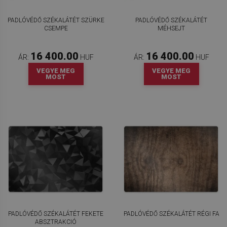
PADLÓVÉDŐ SZÉKALÁTÉT SZÜRKE
PADLÓVÉDŐ SZÉKALÁTÉT
CSEMPE
MÉHSEJT
16 400.00
16 400.00
ÁR:
HUF
ÁR:
HUF
VEGYE MEG
VEGYE MEG
MOST
MOST
PADLÓVÉDŐ SZÉKALÁTÉT FEKETE
PADLÓVÉDŐ SZÉKALÁTÉT RÉGI FA
ABSZTRAKCIÓ