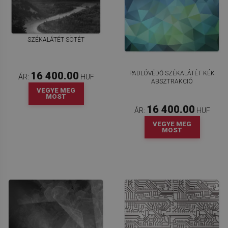
SZÉKALÁTÉT SÖTÉT
PADLÓVÉDŐ SZÉKALÁTÉT KÉK
16 400.00
ÁR:
HUF
ABSZTRAKCIÓ
VEGYE MEG
MOST
16 400.00
ÁR:
HUF
VEGYE MEG
MOST