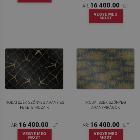
16 400.00
ÁR:
HUF
VEGYE MEG
MOST
IRODAI SZÉK SZŐNYEG ARANY ÉS
IRODAI SZÉK SZŐNYEG
FEKETE MOZAIK
ARANYVIRÁGOK
16 400.00
16 400.00
ÁR:
HUF
ÁR:
HUF
VEGYE MEG
VEGYE MEG
MOST
MOST