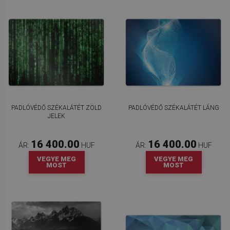
PADLÓVÉDŐ SZÉKALÁTÉT ZÖLD
PADLÓVÉDŐ SZÉKALÁTÉT LÁNG
JELEK
16 400.00
16 400.00
ÁR:
HUF
ÁR:
HUF
VEGYE MEG
VEGYE MEG
MOST
MOST