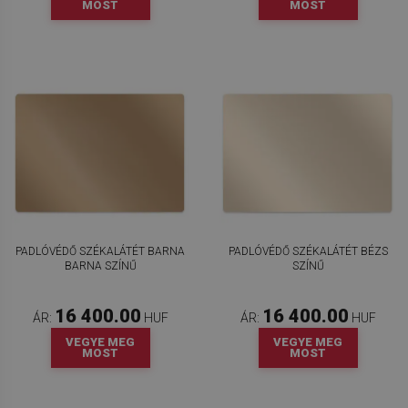
MOST
MOST
PADLÓVÉDŐ SZÉKALÁTÉT BARNA
PADLÓVÉDŐ SZÉKALÁTÉT BÉZS
BARNA SZÍNŰ
SZÍNŰ
16 400.00
16 400.00
ÁR:
HUF
ÁR:
HUF
VEGYE MEG
VEGYE MEG
MOST
MOST