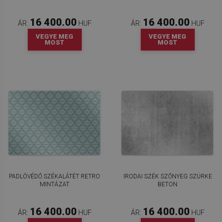
16 400.00
16 400.00
ÁR:
HUF
ÁR:
HUF
VEGYE MEG
VEGYE MEG
MOST
MOST
PADLÓVÉDŐ SZÉKALÁTÉT RETRO
IRODAI SZÉK SZŐNYEG SZÜRKE
MINTÁZAT
BETON
16 400.00
16 400.00
ÁR:
HUF
ÁR:
HUF