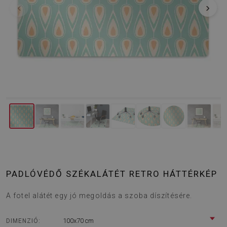
‹
›
PADLÓVÉDŐ SZÉKALÁTÉT RETRO HÁTTÉRKÉP
A fotel alátét egy jó megoldás a szoba díszítésére.
100x70 cm
DIMENZIÓ: