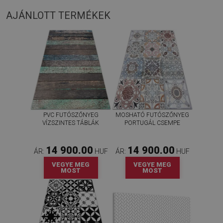
AJÁNLOTT TERMÉKEK
PVC FUTÓSZŐNYEG
MOSHATÓ FUTÓSZŐNYEG
VÍZSZINTES TÁBLÁK
PORTUGÁL CSEMPE
14 900.00
14 900.00
ÁR:
HUF
ÁR:
HUF
VEGYE MEG
VEGYE MEG
MOST
MOST