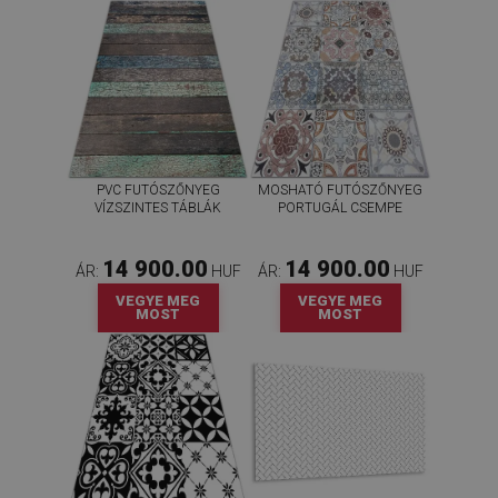
PVC FUTÓSZŐNYEG
MOSHATÓ FUTÓSZŐNYEG
VÍZSZINTES TÁBLÁK
PORTUGÁL CSEMPE
14 900.00
14 900.00
ÁR:
HUF
ÁR:
HUF
VEGYE MEG
VEGYE MEG
MOST
MOST