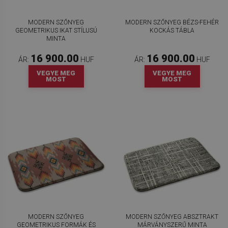
MODERN SZŐNYEG
MODERN SZŐNYEG BÉZS-FEHÉR
GEOMETRIKUS IKAT STÍLUSÚ
KOCKÁS TÁBLA
MINTA
16 900.00
16 900.00
ÁR:
HUF
ÁR:
HUF
VEGYE MEG
VEGYE MEG
MOST
MOST
MODERN SZŐNYEG
MODERN SZŐNYEG ABSZTRAKT
GEOMETRIKUS FORMÁK ÉS
MÁRVÁNYSZERŰ MINTA