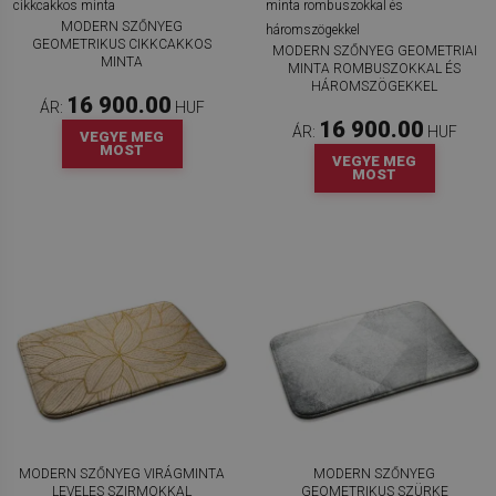
MODERN SZŐNYEG
GEOMETRIKUS CIKKCAKKOS
MODERN SZŐNYEG GEOMETRIAI
MINTA
MINTA ROMBUSZOKKAL ÉS
HÁROMSZÖGEKKEL
16 900.00
ÁR:
HUF
16 900.00
ÁR:
HUF
VEGYE MEG
MOST
VEGYE MEG
MOST
MODERN SZŐNYEG VIRÁGMINTA
MODERN SZŐNYEG
LEVELES SZIRMOKKAL
GEOMETRIKUS SZÜRKE