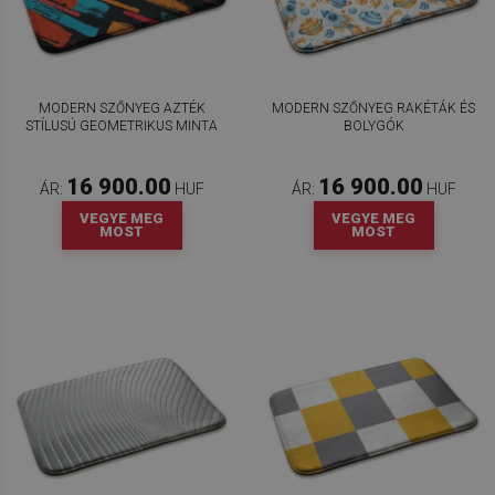
MODERN SZŐNYEG AZTÉK
MODERN SZŐNYEG RAKÉTÁK ÉS
STÍLUSÚ GEOMETRIKUS MINTA
BOLYGÓK
16 900.00
16 900.00
ÁR:
HUF
ÁR:
HUF
VEGYE MEG
VEGYE MEG
MOST
MOST