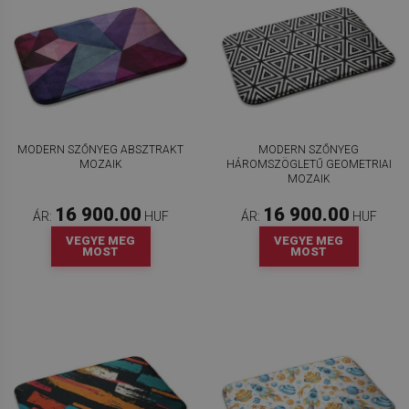
MODERN SZŐNYEG ABSZTRAKT
MODERN SZŐNYEG
MOZAIK
HÁROMSZÖGLETŰ GEOMETRIAI
MOZAIK
16 900.00
16 900.00
ÁR:
HUF
ÁR:
HUF
VEGYE MEG
VEGYE MEG
MOST
MOST