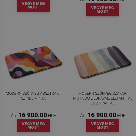
VEGYE MEG
MOST
VEGYE MEG
MOST
MODERN SZŐNYEG ABSZTRAKT
MODERN SZŐNYEG SZAFARI
SZÍNES MINTA
MOTÍVUM ZEBRÁVAL, ELEFÁNTTAL
ÉS ZSIRÁFFAL
16 900.00
16 900.00
ÁR:
HUF
ÁR:
HUF
VEGYE MEG
VEGYE MEG
MOST
MOST