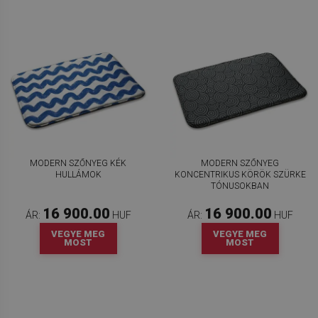
MODERN SZŐNYEG KÉK
MODERN SZŐNYEG
HULLÁMOK
KONCENTRIKUS KÖRÖK SZÜRKE
TÓNUSOKBAN
16 900.00
16 900.00
ÁR:
HUF
ÁR:
HUF
VEGYE MEG
VEGYE MEG
MOST
MOST