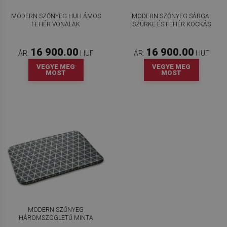
MODERN SZŐNYEG HULLÁMOS
MODERN SZŐNYEG SÁRGA-
FEHÉR VONALAK
SZÜRKE ÉS FEHÉR KOCKÁS
16 900.00
16 900.00
ÁR:
HUF
ÁR:
HUF
VEGYE MEG
VEGYE MEG
MOST
MOST
MODERN SZŐNYEG
HÁROMSZÖGLETŰ MINTA