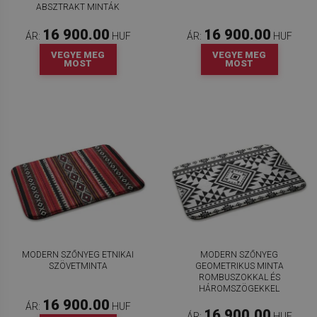
ABSZTRAKT MINTÁK
16 900.00
16 900.00
ÁR:
HUF
ÁR:
HUF
VEGYE MEG
VEGYE MEG
MOST
MOST
MODERN SZŐNYEG ETNIKAI
MODERN SZŐNYEG
SZÖVETMINTA
GEOMETRIKUS MINTA
ROMBUSZOKKAL ÉS
HÁROMSZÖGEKKEL
16 900.00
ÁR:
HUF
16 900.00
ÁR:
HUF