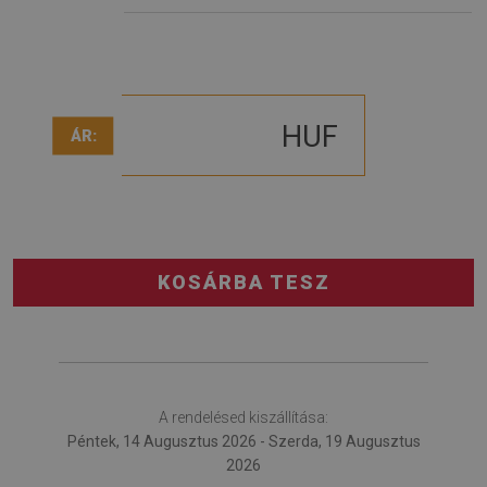
HUF
ÁR:
KOSÁRBA TESZ
A rendelésed kiszállítása:
Péntek, 14 Augusztus 2026 - Szerda, 19 Augusztus
2026
A TERMÉKÜNK KÉPEI