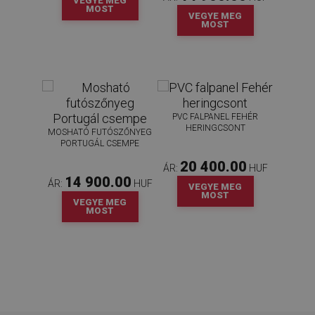
VEGYE MEG
ére
MOST
VEGYE MEG
MOST
PVC FALPANEL FEHÉR
HERINGCSONT
MOSHATÓ FUTÓSZŐNYEG
PORTUGÁL CSEMPE
20 400.00
ÁR:
HUF
14 900.00
ÁR:
HUF
VEGYE MEG
MOST
VEGYE MEG
MOST