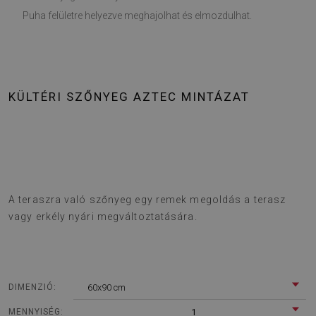
Puha felületre helyezve meghajolhat és elmozdulhat.
KÜLTÉRI SZŐNYEG AZTEC MINTÁZAT
A teraszra való szőnyeg egy remek megoldás a terasz
vagy erkély nyári megváltoztatására.
60x90 cm
DIMENZIÓ:
1
MENNYISÉG: