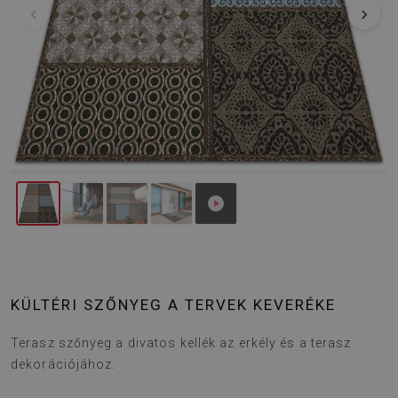
‹
›
KÜLTÉRI SZŐNYEG A TERVEK KEVERÉKE
Terasz szőnyeg a divatos kellék az erkély és a terasz
dekorációjához.