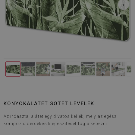
‹
›
KÖNYÖKALÁTÉT SÖTÉT LEVELEK
Az íróasztal alátét egy divatos kellék, mely az egész
kompozícióérdekes kiegészítését fogja képezni.