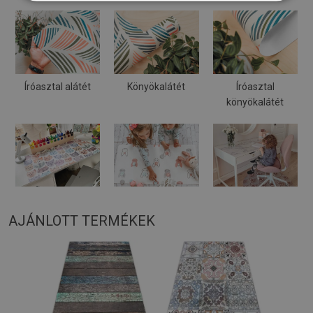
Íróasztal alátét
Könyökalátét
Íróasztal
könyökalátét
AJÁNLOTT TERMÉKEK