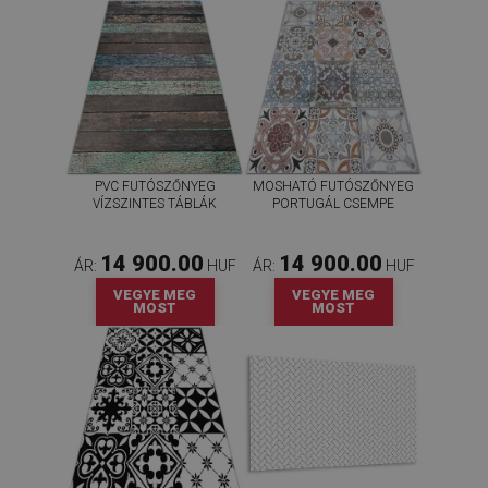
PVC FUTÓSZŐNYEG
MOSHATÓ FUTÓSZŐNYEG
VÍZSZINTES TÁBLÁK
PORTUGÁL CSEMPE
14 900.00
14 900.00
ÁR:
HUF
ÁR:
HUF
VEGYE MEG
VEGYE MEG
MOST
MOST