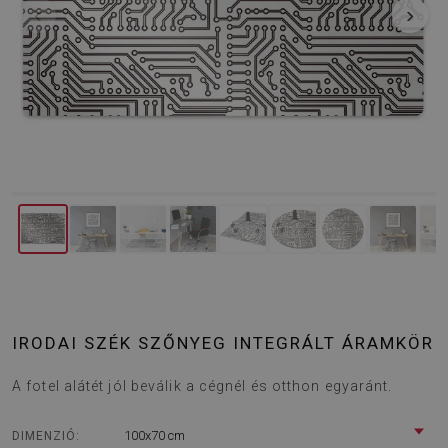
‹
›
IRODAI SZÉK SZŐNYEG INTEGRÁLT ÁRAMKÖR
A fotel alátét jól beválik a cégnél és otthon egyaránt.
100x70 cm
DIMENZIÓ: