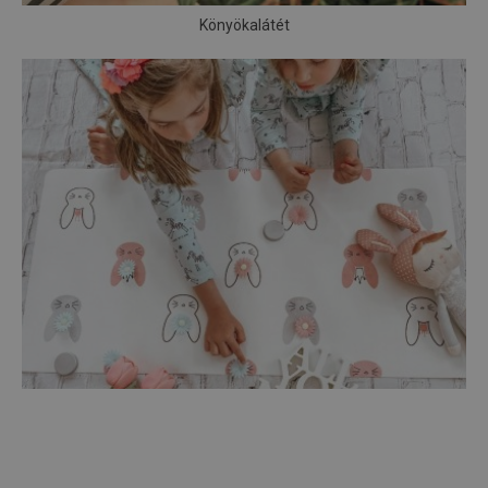
Könyökalátét