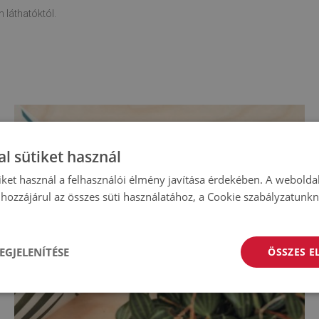
 láthatóktól.
l sütiket használ
iket használ a felhasználói élmény javítása érdekében. A webolda
hozzájárul az összes süti használatához, a Cookie szabályzatunk
EGJELENÍTÉSE
ÖSSZES 