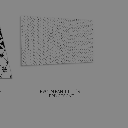
G
PVC FALPANEL FEHÉR
HERINGCSONT