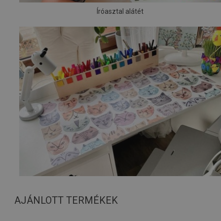
Íróasztal alátét
AJÁNLOTT TERMÉKEK