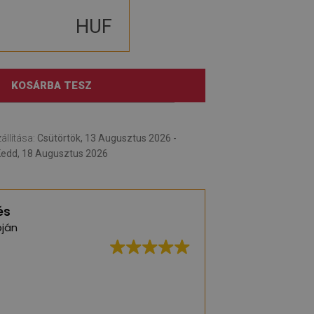
HUF
KOSÁRBA TESZ
állítása:
Csütörtök, 13 Augusztus 2026 -
edd, 18 Augusztus 2026
és
ján
Kiváló minőség, s
szállítás