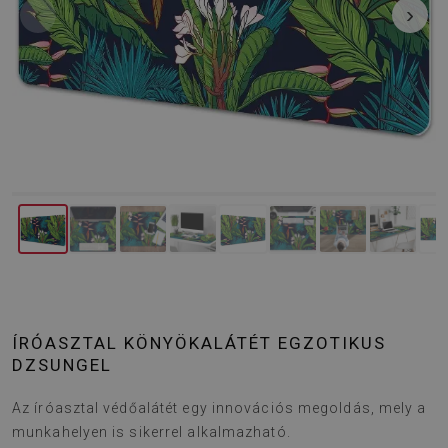
‹
›
ÍRÓASZTAL KÖNYÖKALÁTÉT EGZOTIKUS
DZSUNGEL
Az íróasztal védőalátét egy innovációs megoldás, mely a
munkahelyen is sikerrel alkalmazható.