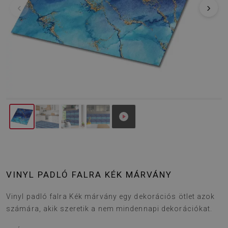
‹
›
VINYL PADLÓ FALRA KÉK MÁRVÁNY
Vinyl padló falra Kék márvány egy dekorációs ötlet azok
számára, akik szeretik a nem mindennapi dekorációkat.