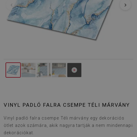
‹
›
VINYL PADLÓ FALRA CSEMPE TÉLI MÁRVÁNY
Vinyl padló falra csempe Téli márvány egy dekorációs
ötlet azok számára, akik nagyra tartják a nem mindennapi
dekorációkat.