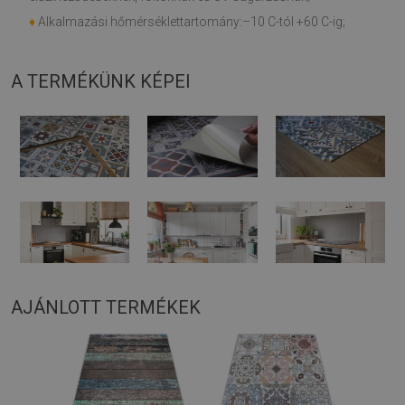
♦
Alkalmazási hőmérséklettartomány:–10 C-tól +60 C-ig;
A TERMÉKÜNK KÉPEI
AJÁNLOTT TERMÉKEK