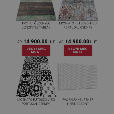
PVC FUTÓSZŐNYEG
MOSHATÓ FUTÓSZŐNYEG
VÍZSZINTES TÁBLÁK
PORTUGÁL CSEMPE
14 900.00
14 900.00
ÁR:
HUF
ÁR:
HUF
VEGYE MEG
VEGYE MEG
MOST
MOST
MOSHATÓ FUTÓSZŐNYEG
PVC FALPANEL FEHÉR
PORTUGÁL CSEMPE
HERINGCSONT