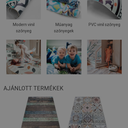
Modern vinil
Műanyag
PVC vinil szőnyeg
szőnyeg
szőnyegek
AJÁNLOTT TERMÉKEK