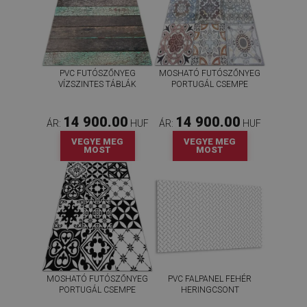
PVC FUTÓSZŐNYEG
MOSHATÓ FUTÓSZŐNYEG
VÍZSZINTES TÁBLÁK
PORTUGÁL CSEMPE
14 900.00
14 900.00
ÁR:
HUF
ÁR:
HUF
VEGYE MEG
VEGYE MEG
MOST
MOST
MOSHATÓ FUTÓSZŐNYEG
PVC FALPANEL FEHÉR
PORTUGÁL CSEMPE
HERINGCSONT