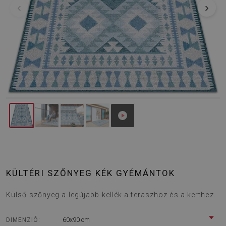
‹
›
KÜLTÉRI SZŐNYEG KÉK GYÉMÁNTOK
Külső szőnyeg a legújabb kellék a teraszhoz és a kerthez.
60x90 cm
DIMENZIÓ: