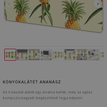
‹
›
KÖNYÖKALÁTÉT ANANÁSZ
Az íróasztal alátét egy divatos kellék, mely az egész
kompozícióegyedi kiegészítését fogja képezni.