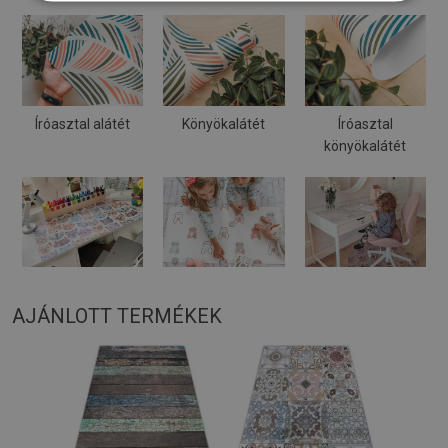
Íróasztal alátét
Könyökalátét
Íróasztal
könyökalátét
AJÁNLOTT TERMÉKEK