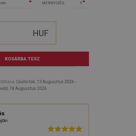
 cm
1
MENNYISÉG:
HUF
KOSÁRBA TESZ
állítása:
Csütörtök, 13 Augusztus 2026 -
edd, 18 Augusztus 2026
és
ján