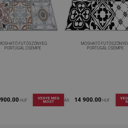
MOSHATÓ FUTÓSZŐNYEG
MOSHATÓ FUTÓSZŐNYE
PORTUGÁL CSEMPE
PORTUGÁL CSEMPE
VEGYE MEG
VEG
 900.00
14 900.00
HUF
ÁR:
HUF
MOST