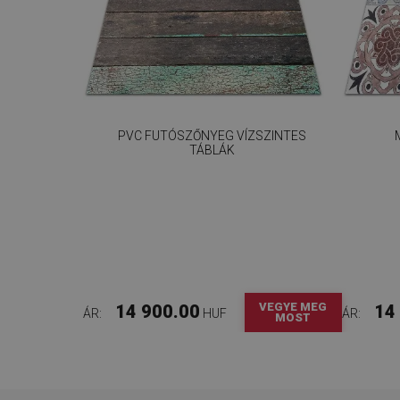
PVC FUTÓSZŐNYEG VÍZSZINTES
TÁBLÁK
VEGYE MEG
14 900.00
14
ÁR:
HUF
ÁR:
MOST