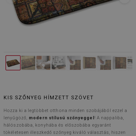
KIS SZŐNYEG HÍMZETT SZÖVET
Hozza ki a legtöbbet otthona minden szobájából ezzel a
lenyűgöző,
modern stílusú szőnyeggel
! A nappaliba,
hálószobába, konyhába és előszobába egyaránt
tökéletesen illeszkedő szőnyeg kiváló választás, hiszen