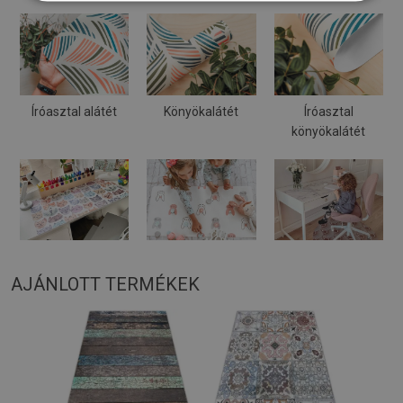
Íróasztal alátét
Könyökalátét
Íróasztal
könyökalátét
AJÁNLOTT TERMÉKEK