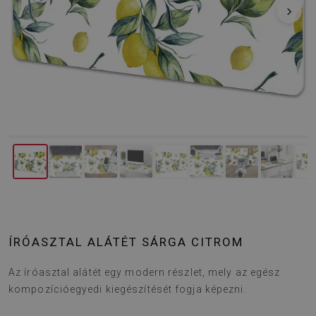
‹
›
ÍRÓASZTAL ALÁTÉT SÁRGA CITROM
Az íróasztal alátét egy modern részlet, mely az egész
kompozícióegyedi kiegészítését fogja képezni.