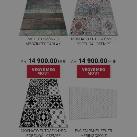
PVC FUTÓSZŐNYEG
MOSHATÓ FUTÓSZŐNYEG
VÍZSZINTES TÁBLÁK
PORTUGÁL CSEMPE
14 900.00
14 900.00
ÁR:
HUF
ÁR:
HUF
VEGYE MEG
VEGYE MEG
MOST
MOST
MOSHATÓ FUTÓSZŐNYEG
PVC FALPANEL FEHÉR
PORTUGÁL CSEMPE
HERINGCSONT