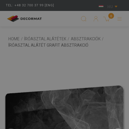
TEL: +48 32 700 37 99 [ENG]
HU
0
HOME
/
ÍRÓASZTAL ALÁTÉTEK
/
ABSZTRAKCIÓK
/
ÍRÓASZTAL ALÁTÉT GRAFIT ABSZTRAKCIÓ